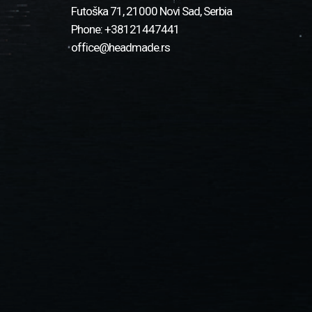
Futoška 71, 21000 Novi Sad, Serbia
Phone: +38121447441
office@headmade.rs