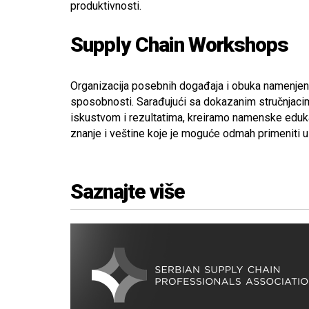
produktivnosti.
Supply Chain Workshops
Organizacija posebnih događaja i obuka namenjenih
sposobnosti. Sarađujući sa dokazanim stručnjaci
iskustvom i rezultatima, kreiramo namenske eduka
znanje i veštine koje je moguće odmah primeniti u
Saznajte više