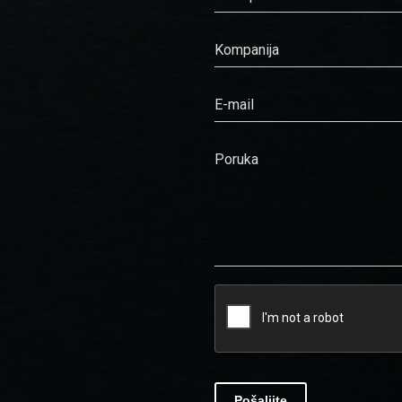
Kompanija
E-mail
Poruka
Pošaljite